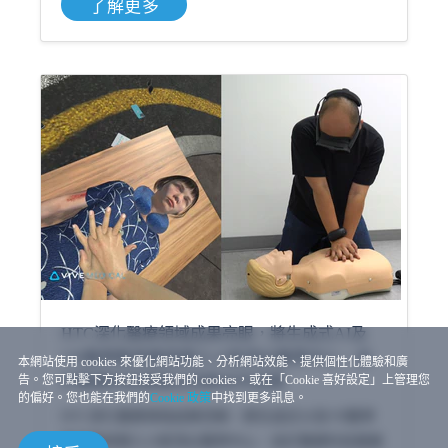
了解更多
HTC深化醫療領域成果亮眼，將生成式AI及
VR醫學教育應用導入10家頂尖醫學中心，並
本網站使用 cookies 來優化網站功能、分析網站效能、提供個性化體驗和廣
告。您可點擊下方按鈕接受我們的 cookies，或在「Cookie 喜好設定」上管理您
於醫療科技展展出亮眼合作成果
的偏好。您也能在我們的
Cookie 政策
中找到更多訊息。
HTC深化醫療領域成果亮眼，將生成式AI及VR醫學
教育應用導入10家頂尖醫學中心，並於醫療科技展展