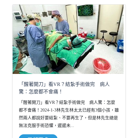
「醒著開刀」看VR？結紮手術做完 病人
驚：怎麼都不會痛！
「醒著開刀」看VR？結紮手術做完 病人驚：怎麼
都不會痛！2024-1-3林先生林太太已經有3個小孩，雖
然兩人都說好要結紮、不要再生了，但是林先生總是
無法克服手術恐懼，遲遲未...