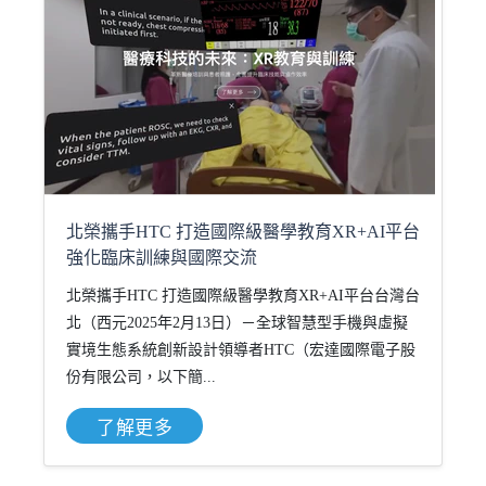
北榮攜手HTC 打造國際級醫學教育XR+AI平台
強化臨床訓練與國際交流
北榮攜手HTC 打造國際級醫學教育XR+AI平台台灣台
北（西元2025年2月13日）－全球智慧型手機與虛擬
實境生態系統創新設計領導者HTC（宏達國際電子股
份有限公司，以下簡...
了解更多