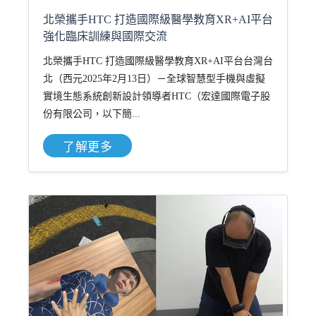
北榮攜手HTC 打造國際級醫學教育XR+AI平台
強化臨床訓練與國際交流
北榮攜手HTC 打造國際級醫學教育XR+AI平台台灣台
北（西元2025年2月13日）－全球智慧型手機與虛擬
實境生態系統創新設計領導者HTC（宏達國際電子股
份有限公司，以下簡...
了解更多