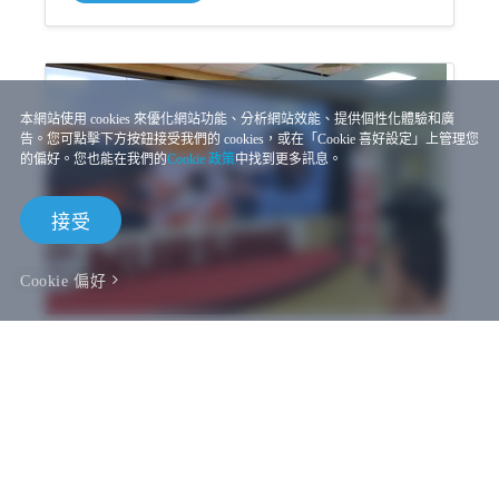
本網站使用 cookies 來優化網站功能、分析網站效能、提供個性化體驗和廣
告。您可點擊下方按鈕接受我們的 cookies，或在「Cookie 喜好設定」上管理您
的偏好。您也能在我們的
Cookie 政策
中找到更多訊息。
接受
Cookie 偏好
HTC 攜手亞洲大學護理學院，創建「護理元宇
宙學習基地」
HTC 攜手亞洲大學護理學院，創建「護理元宇宙學習
基地」Diane Chen / 2022.09.07HTC Medical VR團隊與
亞洲大學護理學院合作，開發醫療照護元...