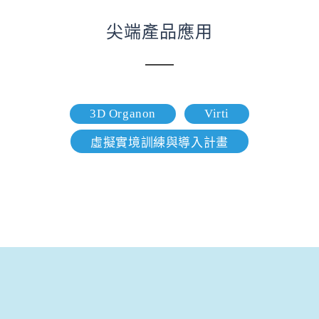
尖端產品應用
3D Organon
Virti
虛擬實境訓練與導入計畫