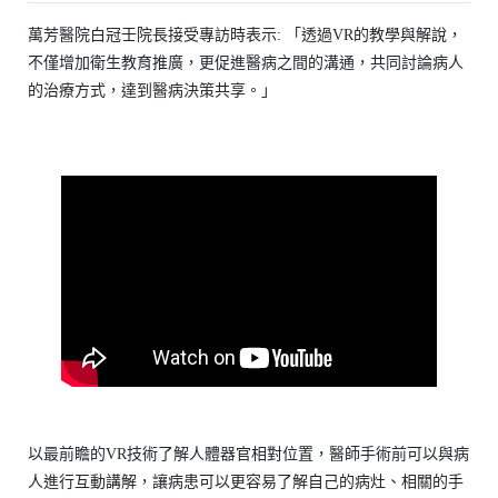
萬芳醫院白冠壬院長接受專訪時表示: 「透過VR的教學與解說，
不僅增加衛生教育推廣，更促進醫病之間的溝通，共同討論病人
的治療方式，達到醫病決策共享。」
以最前瞻的VR技術了解人體器官相對位置，醫師手術前可以與病
人進行互動講解，讓病患可以更容易了解自己的病灶、相關的手