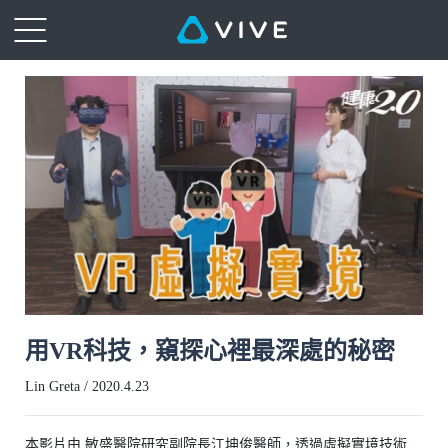
用VR科技，窺探心裡最深處的秘密
Lin Greta / 2020.4.23
本影片由 敏盛醫院研究副院長江坤俊醫師，透過虛擬實境技術