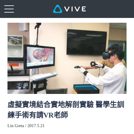
虛擬實境結合實地解剖實驗 醫學生訓
練手術有請VR老師
Lin Greta / 2017.5.21