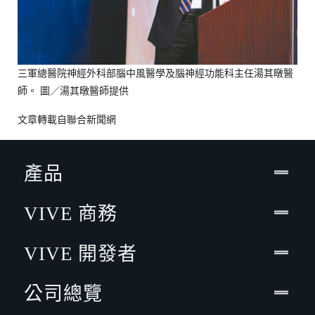
三軍總醫院神經外科部腦中風醫學及腦神經功能科主任湯其暾醫
師。 圖／湯其暾醫師提供
文章轉載自
聯合新聞網
產品
VIVE 商務
VIVE 開發者
公司總覽