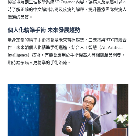
擬實境解剖生理教學系統3D Organon內容，讓病人及家屬可以同
時了解正確的中文解剖名詞及疾病的解釋，提升醫療團隊與病人
溝通的品質。
個人化精準手術 未來發展趨勢
量身定制的精準手術將會是未來醫療趨勢，三總將與HTC持續合
作，未來朝個人化精準手術邁進，結合人工智慧（AI, Artificial
Intelligence）技術，有機會應用於手術機器人等相關產品開發，
期待給予病人更精準的手術治療。