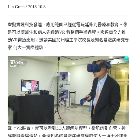
Lin Greta / 2018.10.8
虛擬實境科技發達，應用範圍已經從電玩延伸到醫療和教育。像
是可以讓醫生和病人先透過VR 看整個手術過程。宏達電全力推
動VR醫療應用，邀請美國加州理工學院校長及知名愛滋病研究專
家 何大一實際體驗。
戴上VR裝置，就可以看到3D人體解剖模型，從肌肉到血管、神
經都能看得清楚，全球知名的愛滋病研究權威何大一博士及加州