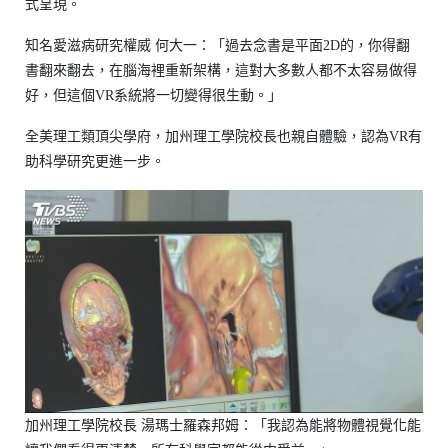
式呈現。
知名愛滋病研究權威 何大一：「過去念書是平面2D的，你得翻
書翻來翻去，在腦海裡重新架構，這對大多數人都不太容易做得
好，但這個VR系統將一切變得很生動。」
全美理工類頂尖學府，加州理工學院校長也親自體驗，認為VR有
助科學研究更進一步。
加州理工學院校長 湯瑪士羅森邦姆：「我認為能將物體視覺化能