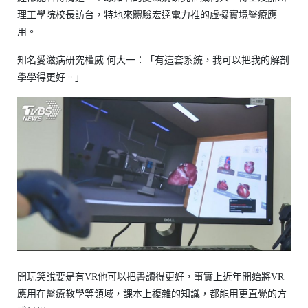
理工學院校長訪台，特地來體驗宏達電力推的虛擬實境醫療應
用。
知名愛滋病研究權威 何大一：「有這套系統，我可以把我的解剖
學學得更好。」
開玩笑說要是有VR他可以把書讀得更好，事實上近年開始將VR
應用在醫療教學等領域，課本上複雜的知識，都能用更直覺的方