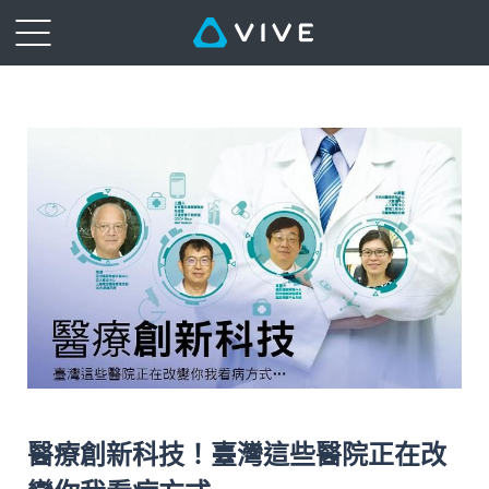
醫療創新科技！臺灣這些醫院正在改