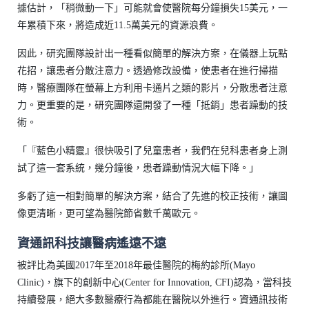
據估計，「稍微動一下」可能就會使醫院每分鐘損失15美元，一
年累積下來，將造成近11.5萬美元的資源浪費。
因此，研究團隊設計出一種看似簡單的解決方案，在儀器上玩點
花招，讓患者分散注意力。透過修改設備，使患者在進行掃描
時，醫療團隊在螢幕上方利用卡通片之類的影片，分散患者注意
力。更重要的是，研究團隊還開發了一種「抵銷」患者躁動的技
術。
「『藍色小精靈』很快吸引了兒童患者，我們在兒科患者身上測
試了這一套系統，幾分鐘後，患者躁動情況大幅下降。」
多虧了這一相對簡單的解決方案，結合了先進的校正技術，讓圖
像更清晰，更可望為醫院節省數千萬歐元。
資通訊科技讓醫病遙遠不遠
被評比為美國2017年至2018年最佳醫院的梅約診所(Mayo
Clinic)，旗下的創新中心(Center for Innovation, CFI)認為，當科技
持續發展，絕大多數醫療行為都能在醫院以外進行。資通訊技術