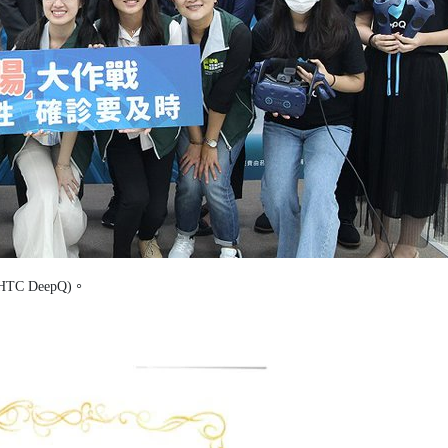
 DeepQ)。