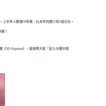
，上半年人數僅50多萬，比去年同期少約2成左右。
容緩！
3D Organon》，直接帶大家「走入大腸中探