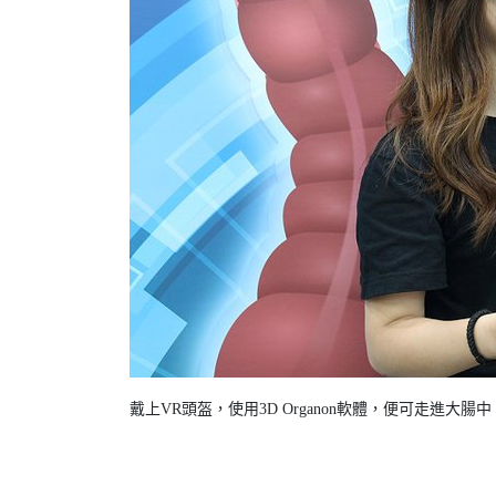
戴上VR頭盔，使用3D Organon軟體，便可走進大腸