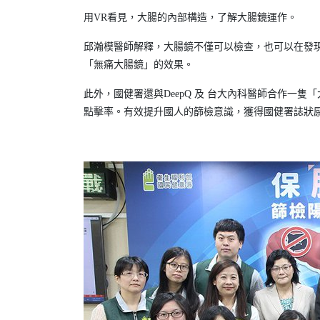
用VR看見，大腸的內部構造，了解大腸鏡運作。
邱瀚模醫師解釋，大腸鏡不僅可以檢查，也可以在發
「無痛大腸鏡」的效果。
此外，國健署還與DeepQ 及 台大內科醫師合作一
點擊率。有效提升國人的篩檢意識，獲得國健署誌狀