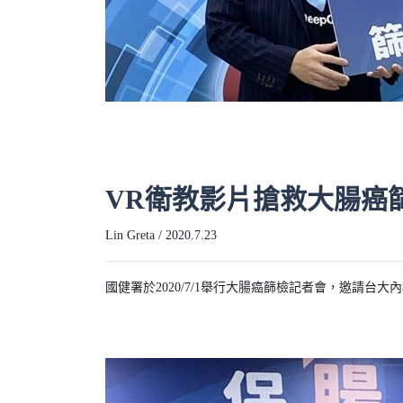
VR衛教影片搶救大腸癌篩
Lin Greta / 2020.7.23
國健署於2020/7/1舉行大腸癌篩檢記者會，邀請台大