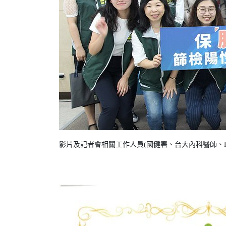
影片及記者會相關工作人員(國健署、台大內科醫師、HTC