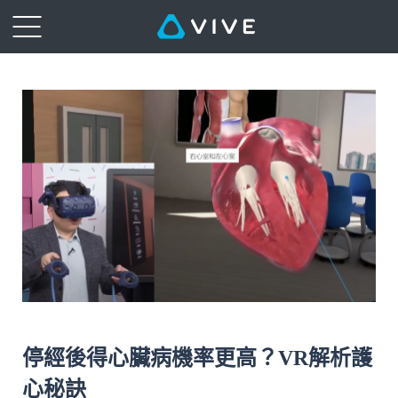
停經後得心臟病機率更高？VR解析護
心秘訣